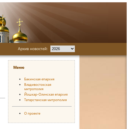
Архив новостей:
Меню
Бакинская епархия
Владивостокская
митрополия
Йошкар-Олинская епархия
Татарстанская митрополия
О проекте