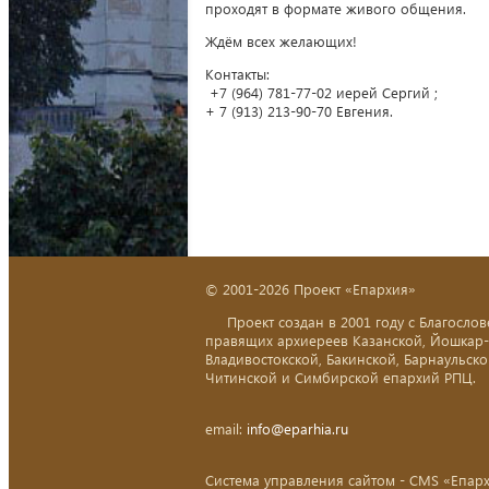
проходят в формате живого общения.
Ждём всех желающих!
Контакты:
+7 (964) 781-77-02 иерей Сергий ;
+ 7 (913) 213-90-70 Евгения.
© 2001-2026 Проект «Епархия»
Проект создан в 2001 году с Благослов
правящих архиереев Казанской, Йошкар
Владивостокской, Бакинской, Барнаульско
Читинской и Симбирской епархий РПЦ.
email:
info@eparhia.ru
Система управления сайтом - CMS «Епар