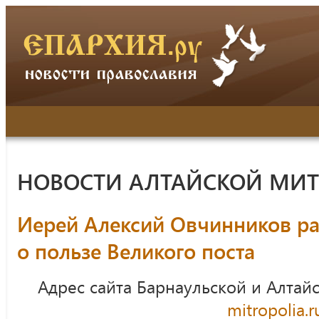
НОВОСТИ АЛТАЙСКОЙ МИ
Иерей Алексий Овчинников р
о пользе Великого поста
Адрес сайта Барнаульской и Алтай
mitropolia.r