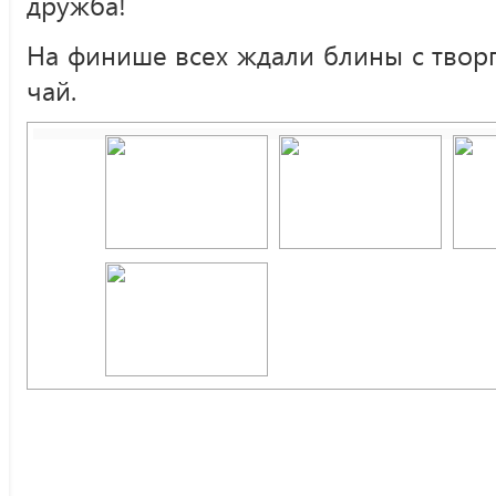
дружба!
На финише всех ждали блины с твор
чай.