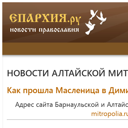
НОВОСТИ АЛТАЙСКОЙ МИ
Как прошла Масленица в Дим
Адрес сайта Барнаульской и Алтай
mitropolia.r