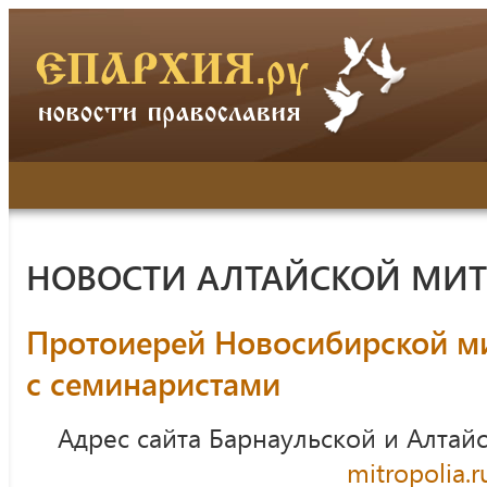
НОВОСТИ АЛТАЙСКОЙ МИ
Протоиерей Новосибирской м
с семинаристами
Адрес сайта Барнаульской и Алтай
mitropolia.r