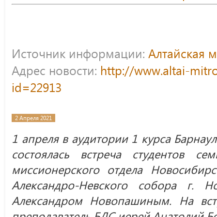
Источник информации:
Алтайская 
Адрес новости:
http://www.altai-mitr
id=22913
2 Апреля 2021
1 апреля в аудитории 1 курса Барнау
состоялась встреча студентов се
миссионерского отдела Новосибирс
Александро-Невского собора г. Н
Александром Новопашиным. На встр
преподаватель БДС иерей Анатолий Б