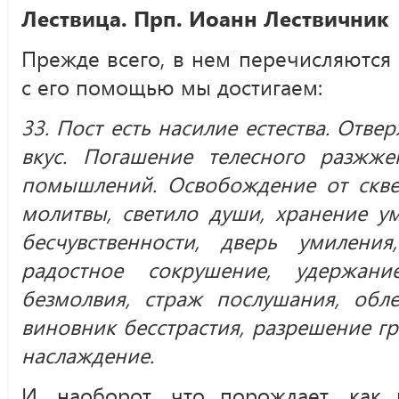
Лествица. Прп. Иоанн Лествичник
Прежде всего, в нем перечисляются д
с его помощью мы достигаем:
33. Пост есть насилие естества. Отве
вкус. Погашение телесного разжже
помышлений. Освобождение от скве
молитвы, светило души, хранение у
бесчувственности, дверь умиления
радостное сокрушение, удержани
безмолвия, страж послушания, обле
виновник бесстрастия, разрешение гр
наслаждение.
И, наоборот, что порождает, как 