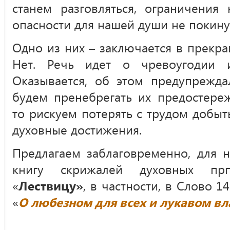
станем разговляться, ограничения
опасности для нашей души не покинут
Одно из них – заключается в прекра
Нет. Речь идет о чревоугодии 
Оказывается, об этом предупрежда
будем пренебрегать их предостере
то рискуем потерять с трудом добы
духовные достижения.
Предлагаем заблаговременно, для н
книгу скрижалей духовных прп
«
Лествицу»
, в частности, в Слово 1
«
О любезном для всех и лукавом вл