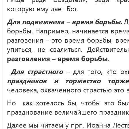
которую ему дает Бог.
Для подвижника
–
время борьбы.
Д
борьбы. Например, начинается время
разговения – это время борьбы, врем
упиться, не свалиться. Действител
разговления – время борьбы
.
Для страстного
–
для того, кто о
праздников и торжество торже
человека, охваченного страстью это 
Но как хотелось бы, чтобы это был
празднование величайшего праздника
Далее мы читаем у прп. Иоанна Лест