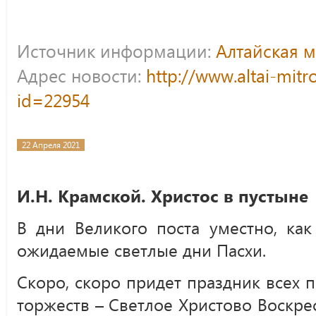
Источник информации:
Алтайская 
Адрес новости:
http://www.altai-mitr
id=22954
22 Апреля 2021
И.Н. Крамской. Христос в пустыне
В дни Великого поста уместно, как
ожидаемые светлые дни Пасхи.
Скоро, скоро придет праздник всех п
торжеств – Светлое Христово Воскрес