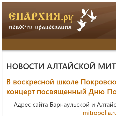
НОВОСТИ АЛТАЙСКОЙ МИ
В воскресной школе Покровск
концерт посвященный Дню П
Адрес сайта Барнаульской и Алтай
mitropolia.r