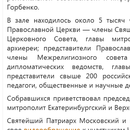
Горбенко.
В зале находилось около 5 тысяч 
Православной Церкви — члены Свящ
Церковного Совета, главы митр
архиереи; представители Правосла
члены Межрелигиозного совета 
дипломатических ведомств, гла
представители свыше 200 российс
педагоги, общественные и научные д
Собравшихся приветствовал председ
митрополит Екатеринбургский и Вер
Святейший Патриарх Московский и 
свое
видеообращение
к участникам 