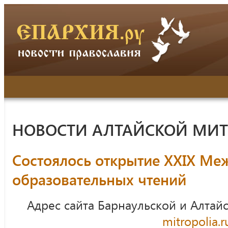
НОВОСТИ АЛТАЙСКОЙ МИ
Состоялось открытие ХХIХ М
образовательных чтений
Адрес сайта Барнаульской и Алтай
mitropolia.r