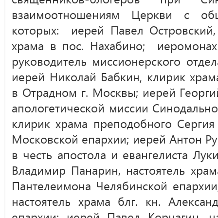
взаимоотношениям Церкви с об
которых: иерей Павел Островский, 
храма в пос. Нахабино; иеромонах
руководитель миссионерского отдел
иерей Николай Бабкин, клирик храм
в Отрадном г. Москвы; иерей Георги
апологетической миссии Синодально
клирик храма преподобного Сергия
Московской епархии; иерей Антон Ру
в честь апостола и евангелиста Лук
Владимир Панарин, настоятель храм
Пантелеимона Челябинской епархии;
настоятель храма блг. кн. Алексан
епархии; иерей Павел Корчагин, н