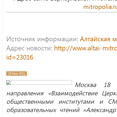
mitropolia.r
Источник информации:
Алтайская 
Адрес новости:
http://www.altai-mitr
id=23016
19 Мая 2021
Москва 18 
направления «Взаимодействие Церк
общественными институтами и С
образовательных чтений «Александр