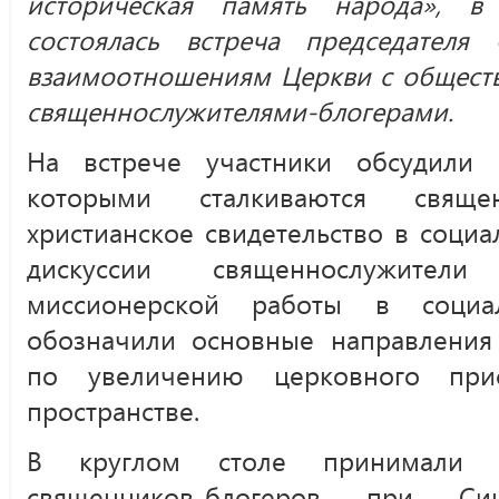
историческая память народа», в
состоялась встреча председателя
взаимоотношениям Церкви с обществ
священнослужителями-блогерами.
На встрече участники обсудили 
которыми сталкиваются священ
христианское свидетельство в социа
дискуссии священнослужител
миссионерской работы в социа
обозначили основные направления 
по увеличению церковного прис
пространстве.
В круглом столе принимали 
священников-блогеров при С