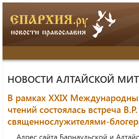
НОВОСТИ АЛТАЙСКОЙ МИ
В рамках XXIX Международны
чтений состоялась встреча В.Р.
священнослужителями-блоге
Адрес сайта Барнаульской и Алтай