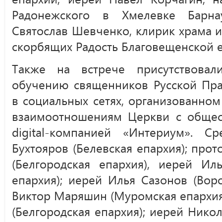
Радонежского в Хмелевке Барна
Святослав Шевченко, клирик храма 
скорбящих Радость Благовещенской е
Также на встрече присутствовал
обучению священников Русской Пра
в социальных сетях, организованно
взаимоотношениям Церкви с обще
digital-компанией «Интериум». 
Бухтояров (Белевская епархия); про
(Белгородская епархия), иерей Ил
епархия); иерей Илья Сазонов (Вор
Виктор Маряшин (Муромская епархия
(Белгородская епархия); иерей Нико