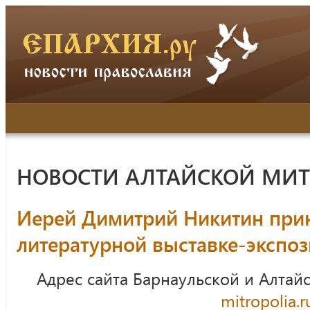
НОВОСТИ АЛТАЙСКОЙ МИ
Иерей Димитрий Никитин прин
литературной выставке-экспо
Адрес сайта Барнаульской и Алтай
mitropolia.r