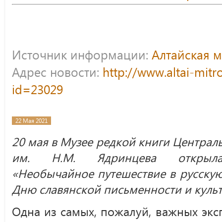
Источник информации:
Алтайская 
Адрес новости:
http://www.altai-mitr
id=23029
22 Мая 2021
20 мая в Музее редкой книги Централ
им. Н.М. Ядринцева открылась
«Необычайное путешествие в русску
Дню славянской письменности и культ
Одна из самых, пожалуй, важных эк