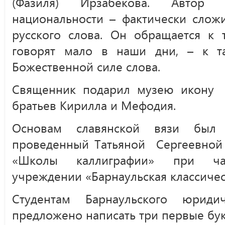
(Фазиля) Ирзабекова. Автор
национальности – фактически слож
русского слова. Он обращается к 
говорят мало в наши дни, – к т
Божественной силе слова.
Священник подарил музею икону 
братьев Кирилла и Мефодия.
Основам славянской вязи был п
проведенный Татьяной Сергеевной 
«Школы каллиграфии» при час
учреждении «Барнаульская классичес
Студентам Барнаульского юриди
предложено написать три первые букв