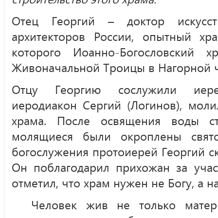
Отец Георгий – доктор искусст
архитекторов России, опытный хра
которого Иоанно-Богословский х
Живоначальной Троицы в Нагорной ча
Отцу Георгию сослужили иер
иеродиакон Сергий (Логинов), мол
храма. После освящения воды с
молящиеся были окроплены свят
богослужения протоиерей Георгий ск
Он поблагодарил прихожан за учас
отметил, что храм нужен не Богу, а н
Человек жив не только мате