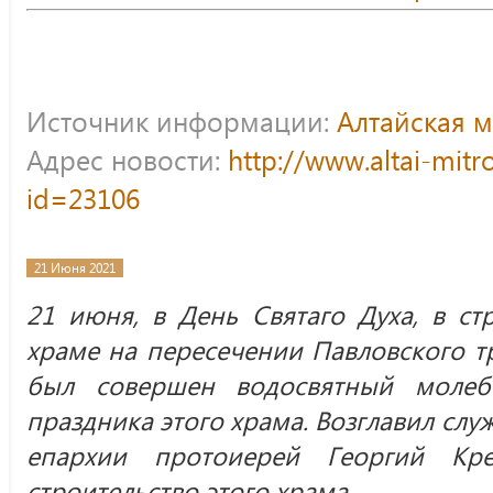
Источник информации:
Алтайская 
Адрес новости:
http://www.altai-mitr
id=23106
21 Июня 2021
21 июня, в День Святаго Духа, в с
храме на пересечении Павловского т
был совершен водосвятный молеб
праздника этого храма. Возглавил слу
епархии протоиерей Георгий Кре
строительство этого храма.