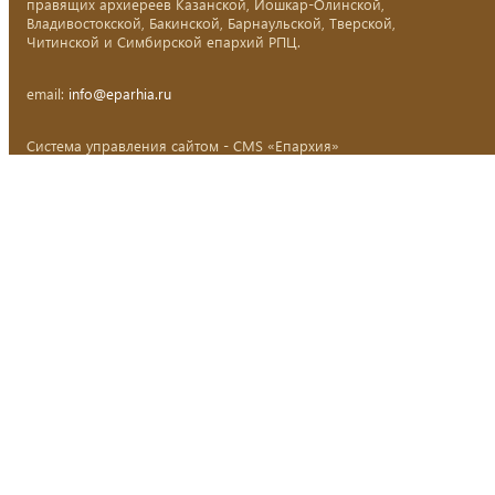
правящих архиереев Казанской, Йошкар-Олинской,
Владивостокской, Бакинской, Барнаульской, Тверской,
Читинской и Симбирской епархий РПЦ.
email:
info@eparhia.ru
Система управления сайтом - CMS «Епархия»