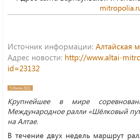
mitropolia.r
Источник информации:
Алтайская 
Адрес новости:
http://www.altai-mitr
id=23132
5 Июля 2021
Крупнейшее в мире соревнован
Международное ралли «Шёлковый путь
на Алтае.
В течение двух недель маршрут рал