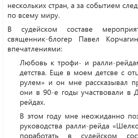
нескольких стран, а за событием сле
по всему миру.
В судейском составе мероприя
священник-блогер Павел Корчаги
впечатлениями:
Любовь к трофи- и ралли-рейдам
детства. Еще в моем детсве с о
рулем» и он мне рассказывал пр
они в 90-е годы участвовали в 
рейдах.
В этом году мне неожиданно по
руководства ралли-рейда «Шелко
поработать в судейском сос