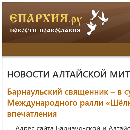
НОВОСТИ АЛТАЙСКОЙ МИ
Барнаульский священник – в с
Международного ралли «Шёлко
впечатления
Адрес сайта Барнаульской и Алтай