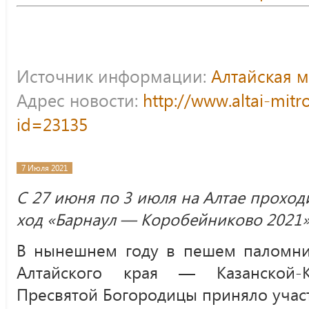
Источник информации:
Алтайская 
Адрес новости:
http://www.altai-mitr
id=23135
7 Июля 2021
С 27 июня по 3 июля на Алтае проход
ход «Барнаул — Коробейниково 2021»
В нынешнем году в пешем паломнич
Алтайского края — Казанской-К
Пресвятой Богородицы приняло участ