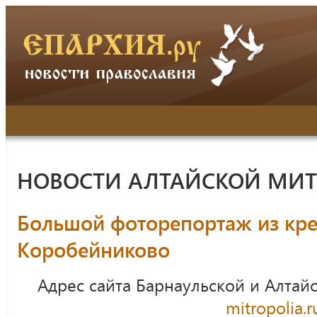
НОВОСТИ АЛТАЙСКОЙ МИ
Большой фоторепортаж из кре
Коробейниково
Адрес сайта Барнаульской и Алтай
mitropolia.r