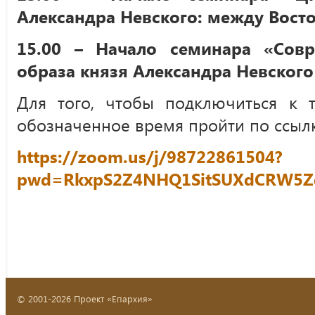
Александра Невского: между Вост
15.00 – Начало семинара «Совр
образа князя Александра Невского 
Для того, чтобы подключиться к 
обозначенное время пройти по ссылк
https://zoom.us/j/98722861504?
pwd=RkxpS2Z4NHQ1SitSUXdCRW5Z
© 2001-2026 Проект «Епархия»