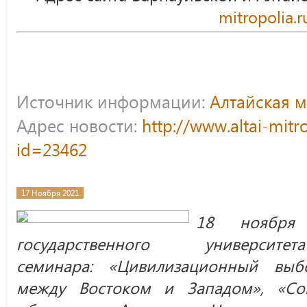
mitropolia.r
Источник информации:
Алтайская 
Адрес новости:
http://www.altai-mitr
id=23462
17 Ноября 2021
18 ноября 
государственного универси
семинара: «Цивилизационный выб
между Востоком и Западом», «Со