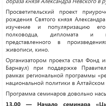
образа князя Александра Невского в р
Просветительский проект приуро
рождения Святого князя Александра
изучение и популяризацию его
полководца, дипломата и пр
представленного в произведениях
живописи, кино.
Организатором проекта стал Фонд им
Барнаул) при поддержке Правител
рамках региональной программы «ре
национальной политики в Алтайском 
Программа семинаров довольно на
13.00 — Начало семинара «Ц