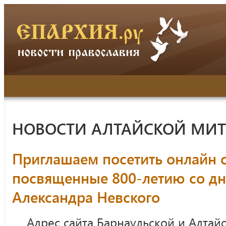
НОВОСТИ АЛТАЙСКОЙ МИ
Приглашаем посетить онлайн 
посвященные 800-летию со д
Александра Невского
Адрес сайта Барнаульской и Алтай