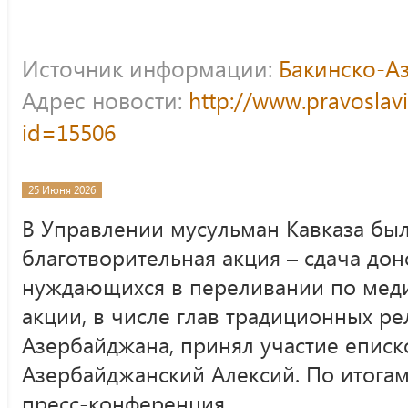
Источник информации:
Бакинско-А
Адрес новости:
http://www.pravoslav
id=15506
25 Июня 2026
В Управлении мусульман Кавказа бы
благотворительная акция – сдача до
нуждающихся в переливании по меди
акции, в числе глав традиционных р
Азербайджана, принял участие еписк
Азербайджанский Алексий. По итогам
пресс-конференция.