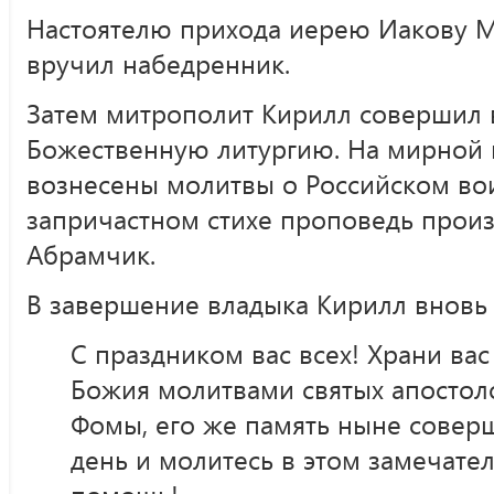
Настоятелю прихода иерею Иакову М
вручил набедренник.
Затем митрополит Кирилл совершил
Божественную литургию. На мирной 
вознесены молитвы о Российском вои
запричастном стихе проповедь прои
Абрамчик.
В завершение владыка Кирилл вновь
С праздником вас всех! Храни вас
Божия молитвами святых апостол
Фомы, его же память ныне совер
день и молитесь в этом замечател