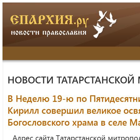
НОВОСТИ ТАТАРСТАНСКОЙ
В Неделю 19-ю по Пятидесятн
Кирилл совершил великое ос
Богословского храма в селе М
Адрес сайта Татарстанской митропо