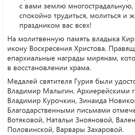
с вами землю многострадальную,
спокойно трудиться, молиться и ж
праздником вас всех!
На молитвенную память владыка Кир
икону Воскресения Христова. Правящ
епархиальные награды мирянам, кот
в восстановлении храма.
Медалей святителя Гурия были удос
Владимир Малыгин. Архиерейскими 
Владимир Курочкин, Зинаида Новико
Благодарственными письмами отмеч
Вотяковой, Натальи Знояновой, Вале
Половинской, Варвары Захаровой.