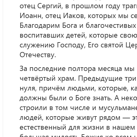
отец Сергий, в прошлом году тра
Иоанн, отец Иаков, которых мы се
Благодарим Бога и благочестивых
воспитавших детей, которые сво
служению Господу, Его святой Це
Отечеству.
За последние полтора месяца мы
четвёртый храм. Предыдущие три
нуля, причём людьми, которые, ка
должны были о Боге знать. А нек
строили в том числе и мусульман
людей, которые живут рядом — э
естественный для жизни в нашем 
большая милость Божия ко всем 