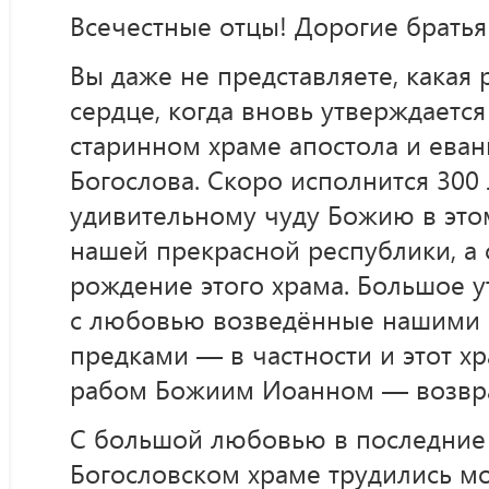
Всечестные отцы! Дорогие братья
Вы даже не представляете, какая 
сердце, когда вновь утверждается
старинном храме апостола и еван
Богослова. Скоро исполнится 300 
удивительному чуду Божию в это
нашей прекрасной республики, а 
рождение этого храма. Большое у
с любовью возведённые нашими 
предками — в частности и этот х
рабом Божиим Иоанном — возвра
С большой любовью в последние
Богословском храме трудились 