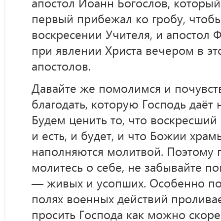
апостол Иоанн Богослов, который
первый прибежал ко гробу, чтобы
воскресении Учителя, и апостол 
при явлении Христа вечером в это
апостолов.
Давайте же помолимся и почувст
благодать, которую Господь даёт 
Будем ценить то, что воскресший
и есть, и будет, и что Божии хра
наполняются молитвой. Поэтому п
молитесь о себе, не забывайте п
— живых и усопших. Особенно пом
полях военных действий проливае
просить Господа как можно скор