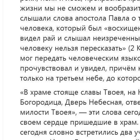
жизни мы не сможем и вообразит
слышали слова апостола Павла о т
человека, который был «восхищен
видел рай и слышал неизреченны
человеку нельзя пересказать» (2 К
мог передать человеческим языко
прочувствовал и увидел, причём н
только на третьем небе, до которо
«В храме стояще славы Твоея, на 
Богородица, Дверь Небесная, отв
милости Твоея», — эти слова сего
своем сердце пришедшие в храм. 
сегодня словно встретились два у