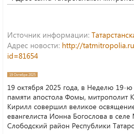
Источник информации:
Татарстанс
Адрес новости:
http://tatmitropolia.
id=81654
19 Октября 2025
19 октября 2025 года, в Неделю 19-ю
памяти апостола Фомы, митрополит К
Кирилл совершил великое освящение 
евангелиста Ионна Богослова в селе
Слободский район Республики Татарс