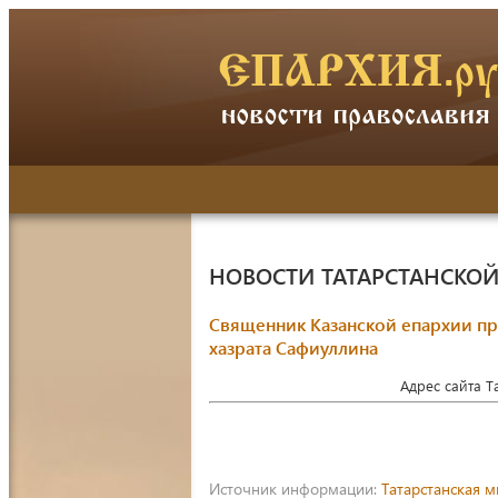
НОВОСТИ ТАТАРСТАНСКО
Священник Казанской епархии пр
хазрата Сафиуллина
Адрес сайта 
Источник информации:
Татарстанская 