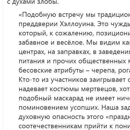
с духами злобы.
«Подобную встречу мы традицио
преддверии Хэллоуина. Это чужд
который, к сожалению, позициони
забавное и весёлое. Мы видим как
центрах, на заправках, в заведен
питания и прочих общественных 
бесовские атрибуты – черепа, рога
Кто-то из участников заигрывает 
надевает костюмы мертвецов, хот
подобный маскарад не имеет нич
поминовением усопших. Наша зад
духовную опасность этого «празд
соотечественникам прийти к пони