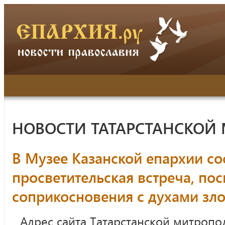
НОВОСТИ ТАТАРСТАНСКОЙ
В Музее Казанской епархии со
просветительская встреча, по
соприкосновения с духами зл
Адрес сайта Татарстанской митропо