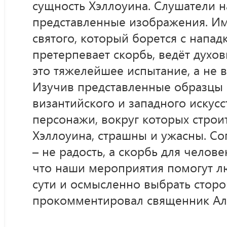
сущность Хэллоуина. Слушатели 
представленные изображения. Им
святого, который борется с напад
претерпевает скорбь, ведёт духо
это тяжелейшее испытание, а не 
Изучив представленные образцы 
византийского и западного искусс
персонажи, вокруг которых строи
Хэллоуина, страшны и ужасны. С
– не радость, а скорбь для челов
что наши мероприятия помогут л
сути и осмысленно выбрать сторон
прокомментировал священник Ал