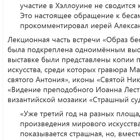
участие в Хэллоуине не сводится 
Это настоящее обращение к бесам
прокомментировал иерей Алекса
Лекционная часть встречи «Образ бе
была подкреплена одноимённым выс
выставке были представлены копии 
искусства, среди которых гравюра М
святого Антония», иконы «Святой Ни
«Видение преподобного Иоанна Лест
византийской мозаики «Страшный суд
«Уже третий год на разных площ
произведения мирового искусства
показывается страшная, но, вместе