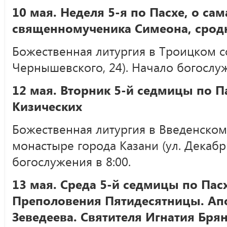
10 мая. Неделя 5-я по Пасхе, о са
священномученика Симеона, срод
Божественная литургия в Троицком с
Чернышевского, 24). Начало богослуж
12 мая. Вторник 5-й седмицы по П
Кизических
Божественная литургия в Введенско
монастыре города Казани (ул. Декабри
богослужения в 8:00.
13 мая. Среда 5-й седмицы по Пас
Преполовения Пятидесятницы. Ап
Зеведеева. Святителя Игнатия Бря