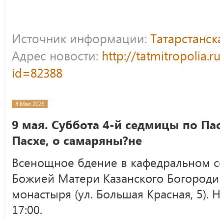
Источник информации:
Татарстанс
Адрес новости:
http://tatmitropolia.
id=82388
8 Мая 2026
9 мая. Суббота 4-й седмицы по Пас
Пасхе, о самаряны?не
Всенощное бдение в кафедральном с
Божией Матери Казанского Богороди
монастыря (ул. Большая Красная, 5).
17:00.