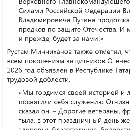
Верховного Главнокомандующег
Силами Российской Федерации В
Владимировича Путина продолжа
предков по защите Отечества. И 
и прежде, будет за нами!»
Рустам Минниханов также отметил, ч
всем поколениям защитников Отечес
2026 год объявлен в Республике Тата
трудовой доблести.
«Мы гордимся своей историей и 
посвятили себя служению Отчизн
сказал он. – Дорогие ветераны, 
тыла, в этот праздничный день ж
здоровья, благополучия, бодрости