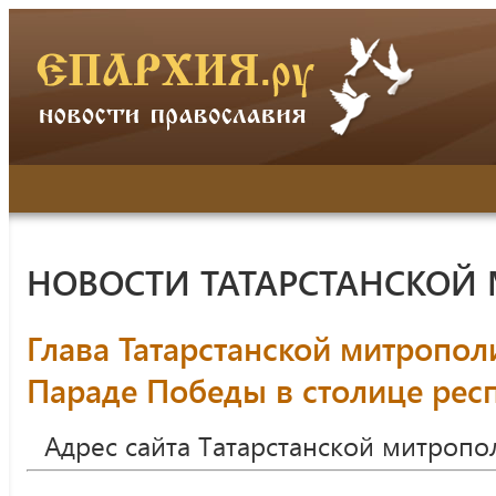
НОВОСТИ ТАТАРСТАНСКОЙ
Глава Татарстанской митропол
Параде Победы в столице рес
Адрес сайта Татарстанской митропо