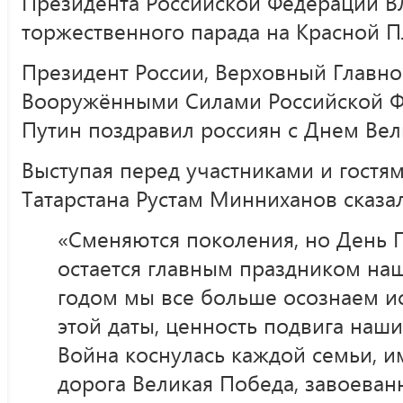
Президента Российской Федерации В
торжественного парада на Красной 
Президент России, Верховный Глав
Вооружёнными Силами Российской 
Путин поздравил россиян с Днем Ве
Выступая перед участниками и гостям
Татарстана Рустам Минниханов сказал
«Сменяются поколения, но День 
остается главным праздником на
годом мы все больше осознаем и
этой даты, ценность подвига наши
Война коснулась каждой семьи, и
дорога Великая Победа, завоева