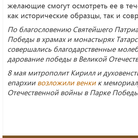
желающие смогут осмотреть ее в теч
как исторические образцы, так и сов
По благословению Святейшего Патриа
Победы в храмах и монастырях Татар
совершались благодарственные молеб
дарование победы в Великой Отечест
8 мая митрополит Кирилл и духовенст
епархии
возложили венки
к мемориал
Отечественной войны в Парке Победы