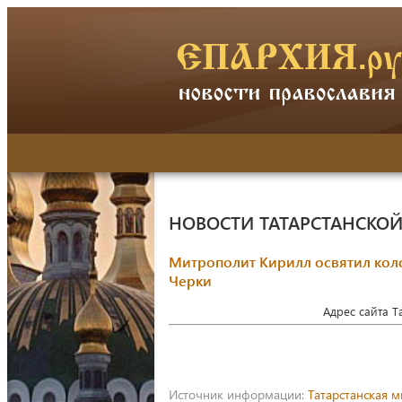
НОВОСТИ ТАТАРСТАНСКО
Митрополит Кирилл освятил коло
Черки
Адрес сайта 
Источник информации:
Татарстанская 