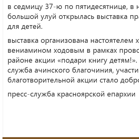
в седмицу 37-ю по пятидесятнице, в 
большой улуй открылась выставка п
для детей.
выставка организована настоятелем 
вениамином ходовым в рамках пров
районе акции «подари книгу детям!».
служба ачинского благочиния, участ
благотворительной акции стало добр
пресс-служба красноярской епархии