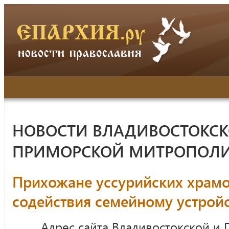
НОВОСТИ ВЛАДИВОСТОКСК
ПРИМОРСКОЙ МИТРОПОЛ
Прихожане уссурийских храмо
содействия семейному устрой
Адрес сайта Владивостокской и