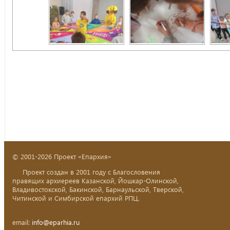
© 2001-2026 Проект «Епархия»
Проект создан в 2001 году с Благословения
правящих архиереев Казанской, Йошкар-Олинской,
Владивостокской, Бакинской, Барнаульской, Тверской,
Читинской и Симбирской епархий РПЦ.
email:
info@eparhia.ru