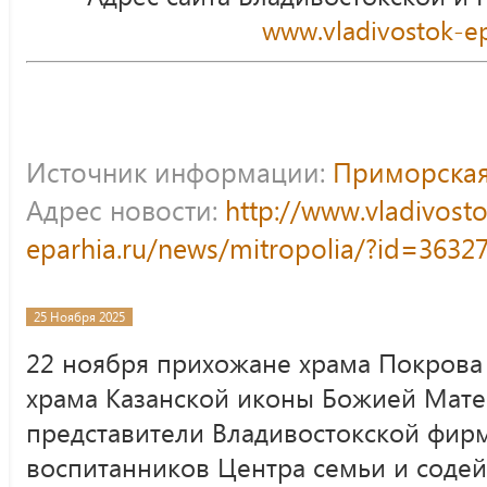
www.vladivostok-ep
Источник информации:
Приморская
Адрес новости:
http://www.vladivost
eparhia.ru/news/mitropolia/?id=3632
25 Ноября 2025
22 ноября прихожане храма Покрова
храма Казанской иконы Божией Матери
представители Владивостокской фир
воспитанников Центра семьи и соде