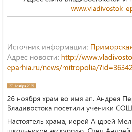
www.vladivostok-ep
Источник информации:
Приморская
Адрес новости:
http://www.vladivost
eparhia.ru/news/mitropolia/?id=3634
27 Ноября 2025
26 ноября храм во имя ап. Андрея Пе
Владивостока посетили ученики СО
Настоятель храма, иерей Андрей Мел
школьников экскурсию. Отец Андрей