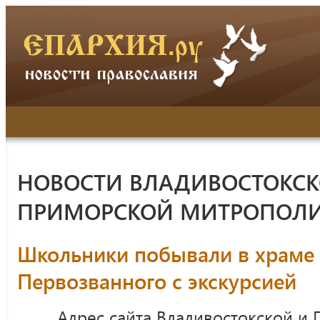
НОВОСТИ ВЛАДИВОСТОКСК
ПРИМОРСКОЙ МИТРОПОЛ
Школьники побывали в храме 
Первозванного с экскурсией
Адрес сайта Владивостокской и