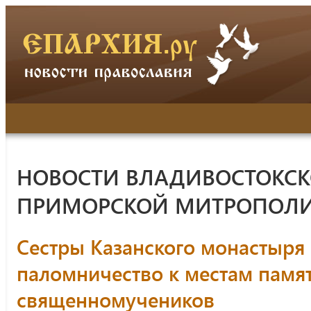
НОВОСТИ ВЛАДИВОСТОКСК
ПРИМОРСКОЙ МИТРОПОЛ
Сестры Казанского монастыря
паломничество к местам памя
священномучеников