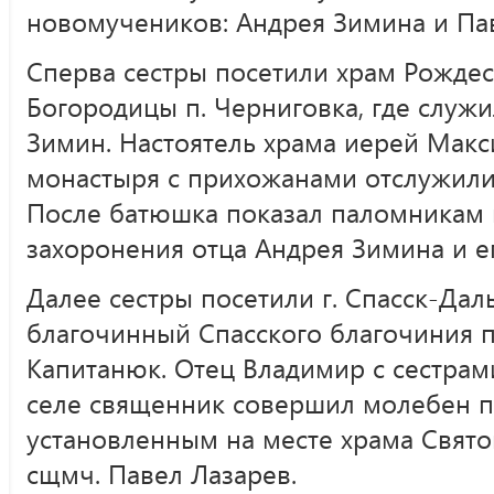
новомучеников: Андрея Зимина и Пав
Сперва сестры посетили храм Рождес
Богородицы п. Черниговка, где служ
Зимин. Настоятель храма иерей Макс
монастыря с прихожанами отслужил
После батюшка показал паломникам 
захоронения отца Андрея Зимина и е
Далее сестры посетили г. Спасск-Дал
благочинный Спасского благочиния 
Капитанюк. Отец Владимир с сестрами
селе священник совершил молебен п
установленным на месте храма Свято
сщмч. Павел Лазарев.