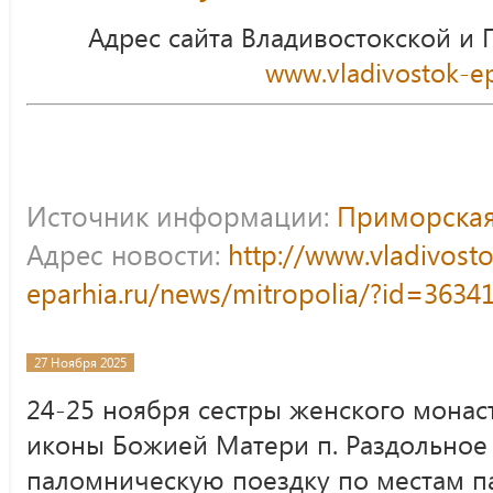
Адрес сайта Владивостокской и
www.vladivostok-ep
Источник информации:
Приморская
Адрес новости:
http://www.vladivost
eparhia.ru/news/mitropolia/?id=3634
27 Ноября 2025
24-25 ноября сестры женского монас
иконы Божией Матери п. Раздольное
паломническую поездку по местам п