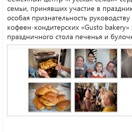
семьи, принявших участие в праздни
особая признательность руководству
кофеен-кондитерских «Gusto bakery»
праздничного стола печенья и булоч