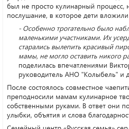
был не просто кулинарный процесс, 
послушание, в которое дети вложили 
- Особенно трогательно было наб
маленькими участниками. Их усер
старались вылепить красивый пи
мамы, не могло оставить никого 
поделилась впечатлениями Викто
руководитель АНО "Колыбель" и д
После состоялось совместное чаепити
преподносили мамам кулинарное тво
собственными руками. В ответ они п
улыбки, объятия и слова благодарнос
Семейный центр «Русская семья» сер