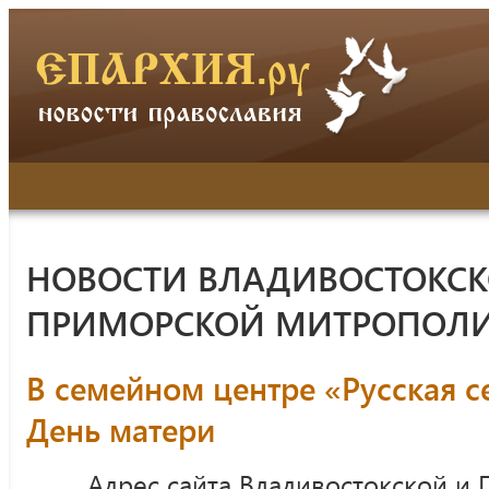
НОВОСТИ ВЛАДИВОСТОКСК
ПРИМОРСКОЙ МИТРОПОЛ
В семейном центре «Русская 
День матери
Адрес сайта Владивостокской и