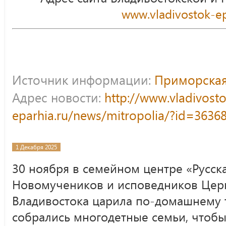
www.vladivostok-ep
Источник информации:
Приморская
Адрес новости:
http://www.vladivost
eparhia.ru/news/mitropolia/?id=3636
1 Декабря 2025
30 ноября в семейном центре «Русск
Новомучеников и исповедников Церк
Владивостока царила по-домашнему т
собрались многодетные семьи, чтобы