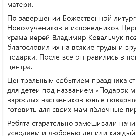
матери.
По завершении Божественной литург
Новомучеников и исповедников Церк
храма иерей Владимир Ковальчук по
благословил их на всякие труды и в
подарки. После все отправились в 
центра.
Центральным событием праздника ст
для детей под названием «Подарок м
взрослых наставников юные поварята
готовить для своих мам яблочные пи
Ребята старательно замешивали начин
усердием и любовью лепили каждый 