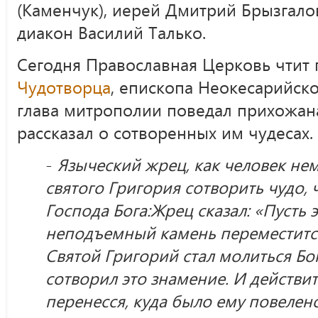
(Каменчук), иерей Дмитрий Брызгало
диакон Василий Талько.
Сегодня Православная Церковь чтит
Чудотворца
, епископа Неокесарийско
глава митрополии поведал прихожана
рассказал о сотворенных им чудесах.
-
Языческий жрец, как человек н
святого Григория сотворить чудо, 
Господа Бога:Жрец сказал: «Пусть 
неподъемный камень переместится
Святой Григорий стал молиться Бо
сотворил это знамение. И действи
перенесся, куда было ему повелено