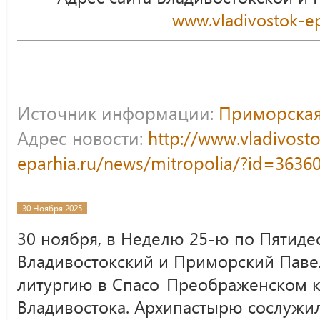
www.vladivostok-ep
Источник информации:
Приморская
Адрес новости:
http://www.vladivost
eparhia.ru/news/mitropolia/?id=3636
30 Ноября 2025
30 ноября, в Неделю 25-ю по Пятиде
Владивостокский и Приморский Пав
литургию в Спасо-Преображенском к
Владивостока. Архипастырю сослужил