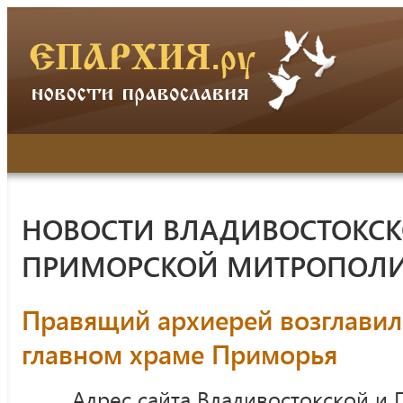
НОВОСТИ ВЛАДИВОСТОКСК
ПРИМОРСКОЙ МИТРОПОЛ
Правящий архиерей возглавил
главном храме Приморья
Адрес сайта Владивостокской и