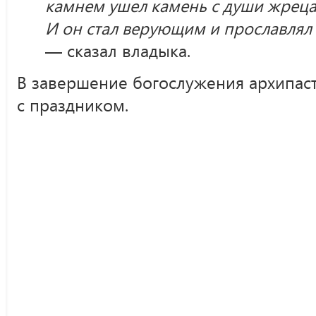
камнем ушел камень с души жреца, 
И он стал верующим и прославлял
— сказал владыка.
В завершение богослужения архипас
с праздником.