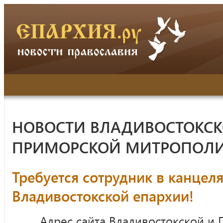
НОВОСТИ ВЛАДИВОСТОКСК
ПРИМОРСКОЙ МИТРОПОЛ
Требуется сотрудник в канцел
Владивостокской епархии!
Адрес сайта Владивостокской и