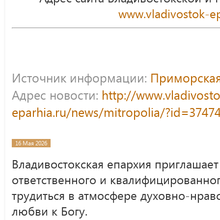
www.vladivostok-ep
Источник информации:
Приморская
Адрес новости:
http://www.vladivost
eparhia.ru/news/mitropolia/?id=3747
16 Мая 2026
Владивостокская епархия приглашает
ответственного и квалифицированног
трудиться в атмосфере духовно-нрав
любви к Богу.