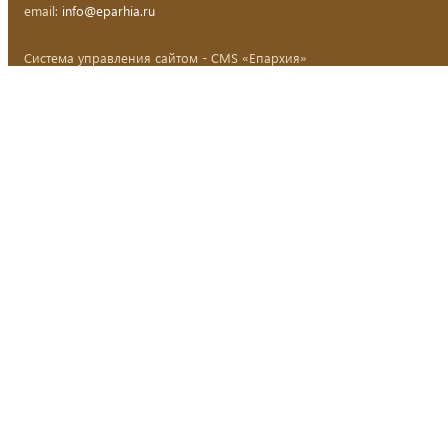
email:
info@eparhia.ru
Система управления сайтом - CMS «Епархия»