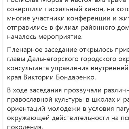
совершили пасхальный канон, на кот
многие участники конференции и жит
отправились в филиал районного дома
началось мероприятие.
Пленарное заседание открылось пр
главы Дальнегорского городского ок
консультанта управления внутренне
края Виктории Бондаренко.
В ходе заседания прозвучали различ
православной культуры в школах и р
ориентаций молодежи в условия паг
окружающей действительности на пс
поколения.