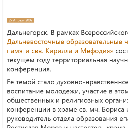
27 Апреля 2009
Дальнегорск. В рамках Всероссийско
Дальневосточные образовательные ч
памяти свв. Кирилла и Мефодия»
сост
текущем году территориальная научн
конференция.
Ее темой стало духовно-нравственно
воспитание молодежи, участие в этом
общественных и религиозных органи
конференции в храме св. мч. Бориса и
руководитель отдела образования е
Ростислав Мороз и настоятель храма