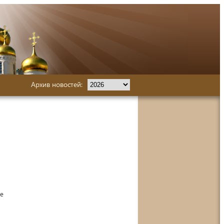
Архив новостей:
ие