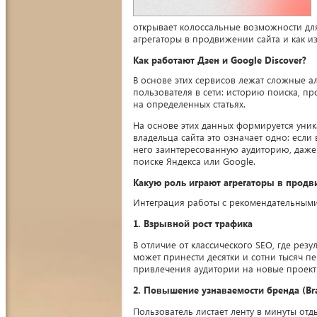
открывает колоссальные возможности дл
агрегаторы в продвижении сайта и как и
Как работают Дзен и Google Discover?
В основе этих сервисов лежат сложные 
пользователя в сети: историю поиска, п
на определенных статьях.
На основе этих данных формируется уник
владельца сайта это означает одно: если
него заинтересованную аудиторию, даже 
поиске Яндекса или Google.
Какую роль играют агрегаторы в продв
Интеграция работы с рекомендательными
1. Взрывной рост трафика
В отличие от классического SEO, где рез
может принести десятки и сотни тысяч пе
привлечения аудитории на новые проекты 
2. Повышение узнаваемости бренда (Br
Пользователь листает ленту в минуты от