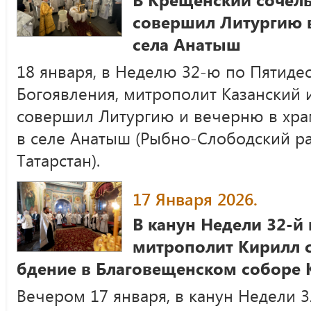
совершил Литургию 
села Анатыш
18 января, в Неделю 32-ю по Пятиде
Богоявления, митрополит Казанский 
совершил Литургию и вечерню в хра
в селе Анатыш (Рыбно-Слободский р
Татарстан).
17 Января 2026.
В канун Недели 32-й
митрополит Кирилл 
бдение в Благовещенском соборе 
Вечером 17 января, в канун Недели 3