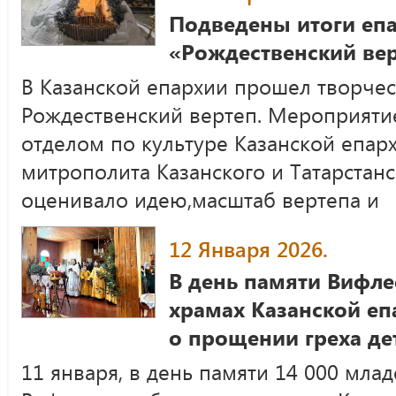
Подведены итоги епа
«Рождественский ве
В Казанской епархии прошел творче
Рождественский вертеп. Мероприяти
отделом по культуре Казанской епар
митрополита Казанского и Татарстан
оценивало идею,масштаб вертепа и
12 Января 2026.
В день памяти Вифле
храмах Казанской е
о прощении греха де
11 января, в день памяти 14 000 млад