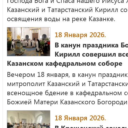
Господа Бога и Спаса нашего Иисуса 
Казанский и Татарстанский Кирилл с
освящения воды на реке Казанке.
18 Января 2026.
В канун праздника Б
Кирилл совершил вс
Казанском кафедральном соборе
Вечером 18 января, в канун праздни
митрополит Казанский и Татарстанс
всенощное бдение в кафедральном с
Божией Матери Казанского Богороди
18 Января 2026.
В Крещенский сочел