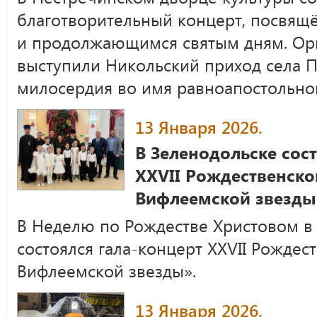
благотворительный концерт, посвящ
и продолжающимся святым дням. Ор
выступили Никольский приход села П
милосердия во имя равноапостольн
13 Января 2026.
В Зеленодольске сос
XXVII Рождественско
Вифлеемской звезды
В Неделю по Рождестве Христовом в
состоялся гала-концерт XXVII Рождес
Вифлеемской звезды».
13 Января 2026.