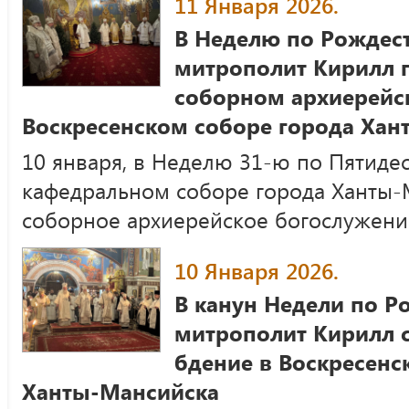
11 Января 2026.
В Неделю по Рождес
митрополит Кирилл п
соборном архиерейс
Воскресенском соборе города Хан
10 января, в Неделю 31-ю по Пятиде
кафедральном соборе города Ханты-
соборное архиерейское богослужени
10 Января 2026.
В канун Недели по Р
митрополит Кирилл 
бдение в Воскресенс
Ханты-Мансийска