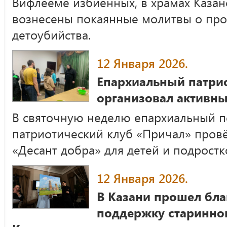
Вифлееме избиенных, в храмах Казан
вознесены покаянные молитвы о про
детоубийства.
12 Января 2026.
Епархиальный патри
организовал активны
В святочную неделю епархиальный 
патриотический клуб «Причал» пров
«Десант добра» для детей и подростк
12 Января 2026.
В Казани прошел бла
поддержку старинног