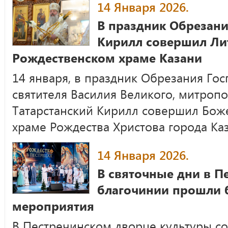
14 Января 2026.
В праздник Обрезан
Кирилл совершил Ли
Рождественском храме Казани
14 января, в праздник Обрезания Гос
святителя Василия Великого, митропо
Татарстанский Кирилл совершил Бож
храме Рождества Христова города Каз
14 Января 2026.
В святочные дни в П
благочинии прошли 
мероприятия
В Пестречинском дворце культуры со