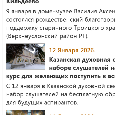
Кильдеево
9 января в доме-музее Василия Аксен
состоялся рождественский благотвор
поддержку старинного Троицкого хра
(Верхнеуслонский район РТ).
12 Января 2026.
Казанская духовная 
наборе слушателей н
курс для желающих поступить в а
С 12 января в Казанской духовной с
набор слушателей на бесплатную об
для будущих аспирантов.