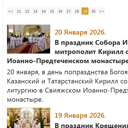
<<
11
12
13
14
15
16
17
18
19
20
>>
20 Января 2026.
В праздник Собора И
митрополит Кирилл 
Иоанно-Предтеченском монастыре
20 января, в день попразднства Бого
Казанский и Татарстанский Кирилл 
литургию в Свияжском Иоанно-Пред
монастыре.
19 Января 2026.
В праздник Крещени