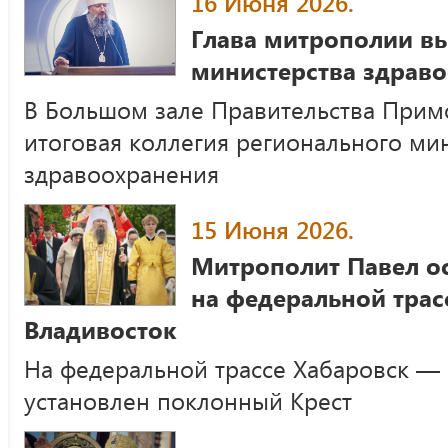
16 Июня 2026.
Глава митрополии вы
министерства здрав
В Большом зале Правительства Примо
итоговая коллегия регионального ми
здравоохранения
15 Июня 2026.
Митрополит Павел о
на федеральной трас
Владивосток
На федеральной трассе Хабаровск —
установлен поклонный Крест