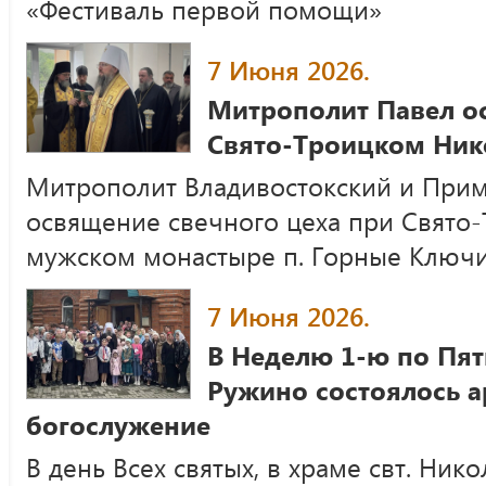
«Фестиваль первой помощи»
7 Июня 2026.
Митрополит Павел ос
Свято-Троицком Ник
Митрополит Владивостокский и При
освящение свечного цеха при Свято
мужском монастыре п. Горные Ключ
7 Июня 2026.
В Неделю 1-ю по Пят
Ружино состоялось а
богослужение
В день Всех святых, в храме свт. Ник