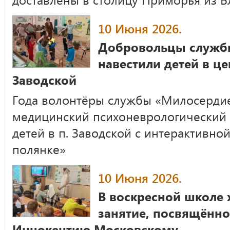
10 Июня 2026.
Добровольцы служб
навестили детей в це
Заводской
Года волонтёры службы «Милосердие
медицинский психоневрологический 
детей в п. Заводской с интерактивн
полянке»
10 Июня 2026.
В воскресной школе 
занятие, посвящённо
Иннокентию Московскому