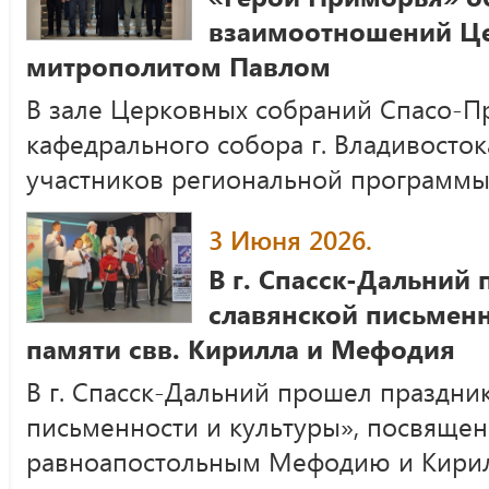
взаимоотношений Цер
митрополитом Павлом
В зале Церковных собраний Спасо-П
кафедрального собора г. Владивосто
участников региональной программ
3 Июня 2026.
В г. Спасск-Дальний
славянской письменн
памяти свв. Кирилла и Мефодия
В г. Спасск-Дальний прошел праздни
письменности и культуры», посвяще
равноапостольным Мефодию и Кири