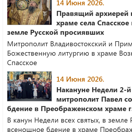
14 Июня 2026.
Правящий архиерей 
храме села Спасское 
земле Русской просиявших
Митрополит Владивостокский и При
Божественную литургию в храме Возн
Спасское
14 Июня 2026.
Накануне Недели 2-й
митрополит Павел с
бдение в Преображенском храме г
В канун Недели всех святых, в земле
всенощное бдение в храме Преображе