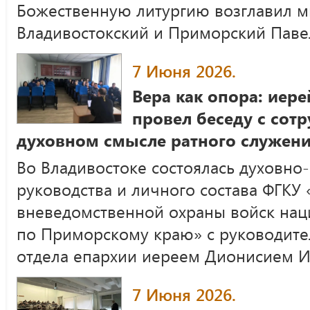
Божественную литургию возглавил м
Владивостокский и Приморский Паве
7 Июня 2026.
Вера как опора: иер
провел беседу с сот
духовном смысле ратного служен
Во Владивостоке состоялась духовно
руководства и личного состава ФГКУ
вневедомственной охраны войск нац
по Приморскому краю» с руководите
отдела епархии иереем Дионисием 
7 Июня 2026.