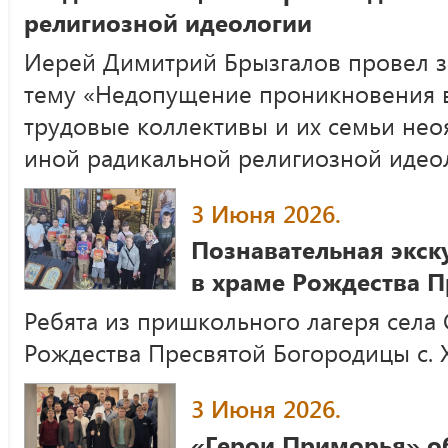
религиозной идеологии
Иерей Димитрий Брызгалов провел за
тему «Недопущение проникновения в
трудовые коллективы и их семьи нео
иной радикальной религиозной идео
3 Июня 2026.
Познавательная экск
в храме Рождества 
Ребята из пришкольного лагеря села
Рождества Пресвятой Богородицы с. 
3 Июня 2026.
«Герои Приморья» о