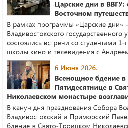
Царские дни в ВВГУ: 
Восточном путешеств
В рамках программы «Царские дни» 
Владивостокского государственного у
состоялись встречи со студентами 1-
школы кино и телевидения с Андре
6 Июня 2026.
Всенощное бдение в 
Пятидесятнице в Св
Николаевском монастыре возглав
В канун дня празднования Собора Вс
Владивостокский и Приморский Пав
бдение в Свято-Троицком Николаев