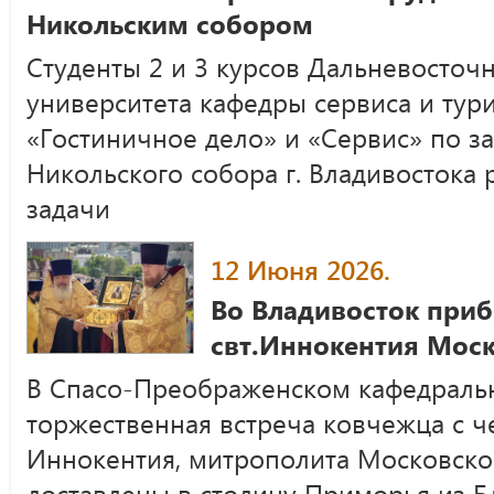
Никольским собором
Студенты 2 и 3 курсов Дальневосточ
университета кафедры сервиса и тур
«Гостиничное дело» и «Сервис» по за
Никольского собора г. Владивостока
задачи
12 Июня 2026.
Во Владивосток при
свт.Иннокентия Мос
В Спасо-Преображенском кафедральн
торжественная встреча ковчежца с ч
Иннокентия, митрополита Московск
доставлены в столицу Приморья из 