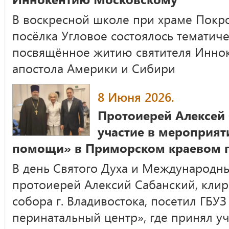
В воскресной школе при храме Покр
посёлка Угловое состоялось тематиче
посвящённое житию святителя Иннок
апостола Америки и Сибири
8 Июня 2026.
Протоиерей Алексей
участие в мероприят
помощи» в Приморском краевом п
В день Святого Духа и Международн
протоиерей Алексий Сабанский, клир
собора г. Владивостока, посетил ГБУ
перинатальный центр», где принял у