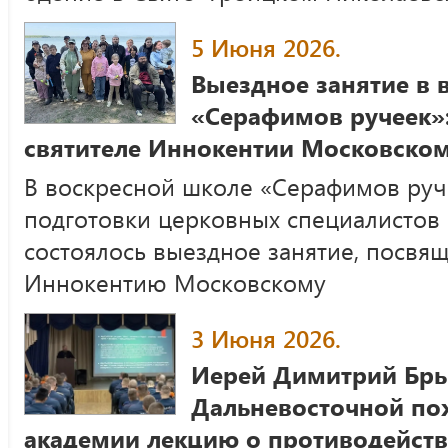
5 Июня 2026.
Выездное занятие в 
«Серафимов ручеек»:
святителе Иннокентии Московско
В воскресной школе «Серафимов руч
подготовки церковных специалистов
состоялось выездное занятие, посвя
Иннокентию Московскому
3 Июня 2026.
Иерей Димитрий Бры
Дальневосточной по
академии лекцию о противодейст