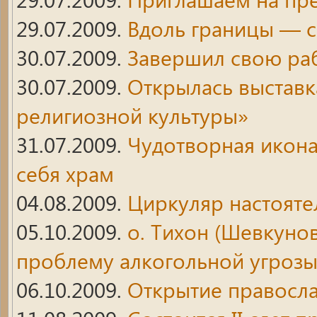
29.07.2009.
Вдоль границы — с
30.07.2009.
Завершил свою раб
30.07.2009.
Открылась выставк
религиозной культуры»
31.07.2009.
Чудотворная икона
себя храм
04.08.2009.
Циркуляр настояте
05.10.2009.
о. Тихон (Шевкуно
проблему алкогольной угроз
06.10.2009.
Открытие правосл