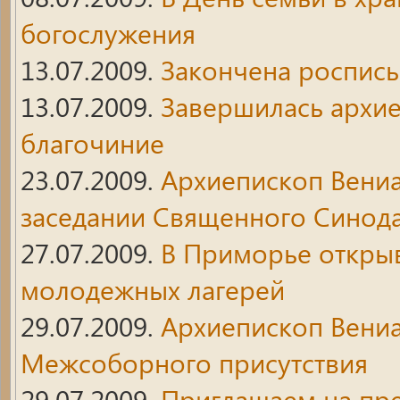
богослужения
13.07.2009.
Закончена роспись
13.07.2009.
Завершилась архие
благочиние
23.07.2009.
Архиепископ Вениа
заседании Священного Синод
27.07.2009.
В Приморье откры
молодежных лагерей
29.07.2009.
Архиепископ Вениа
Межсоборного присутствия
29.07.2009.
Приглашаем на пр