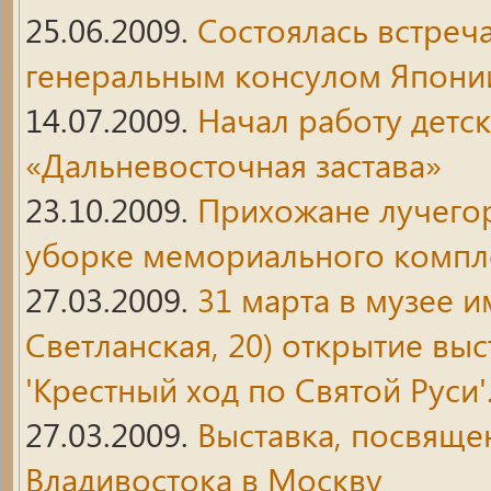
25.06.2009.
Состоялась встреч
генеральным консулом Япони
14.07.2009.
Начал работу детс
«Дальневосточная застава»
23.10.2009.
Прихожане лучегор
уборке мемориального компле
27.03.2009.
31 марта в музее и
Светланская, 20) открытие вы
'Крестный ход по Святой Руси'
27.03.2009.
Выставка, посвяще
Владивостока в Москву