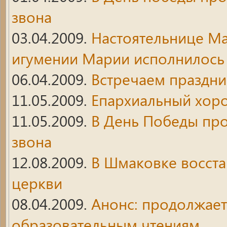
звона
03.04.2009.
Настоятельнице М
игумении Марии исполнилось 
06.04.2009.
Встречаем праздн
11.05.2009.
Епархиальный хор
11.05.2009.
В День Победы пр
звона
12.08.2009.
В Шмаковке восст
церкви
08.04.2009.
Анонс: продолжает
образовательным чтениям