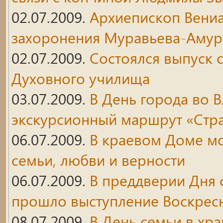
02.07.2009.
Архиепископ Вениа
захоронения Муравьева-Амур
02.07.2009.
Состоялся выпуск 
Духовного училища
03.07.2009.
В День города во 
экскурсионный маршрут «Стр
06.07.2009.
В краевом Доме мо
семьи, любви и верности
06.07.2009.
В преддверии Дня 
прошло выступление Воскрес
08.07.2009.
В День семьи в хр