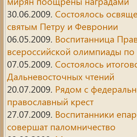
мирян поощрены наградами
30.06.2009.
Состоялось освяще
святым Петру и Февронии
06.05.2009.
Воспитанница Пра
всероссийской олимпиады по
07.05.2009.
Состоялось итогов
Дальневосточных чтений
20.07.2009.
Рядом с федеральн
православный крест
27.07.2009.
Воспитанники епа
совершат паломничество