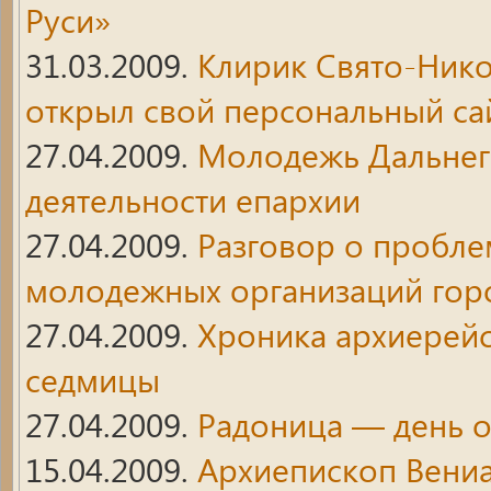
Руси»
31.03.2009.
Клирик Свято-Нико
открыл свой персональный са
27.04.2009.
Молодежь Дальнего
деятельности епархии
27.04.2009.
Разговор о пробле
молодежных организаций гор
27.04.2009.
Хроника архиерейс
седмицы
27.04.2009.
Радоница — день 
15.04.2009.
Архиепископ Вени