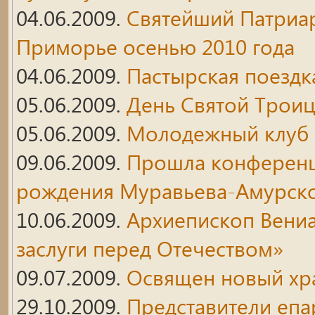
04.06.2009.
Святейший Патриар
Приморье осенью 2010 года
04.06.2009.
Пастырская поездк
05.06.2009.
День Святой Трои
05.06.2009.
Молодежный клуб 
09.06.2009.
Прошла конференци
рождения Муравьева-Амурск
10.06.2009.
Архиепископ Вени
заслуги перед Отечеством»
09.07.2009.
Освящен новый хр
29.10.2009.
Представители епа