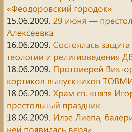
«Феодоровский городок»
15.06.2009.
29 июня — престол
Алексеевка
16.06.2009.
Состоялась защита
теологии и религиоведения Д
18.06.2009.
Протоиерей Викто
кортиков выпускников ТОВМ
18.06.2009.
Храм св. князя Иго
престольный праздник
18.06.2009.
Илзе Лиепа, балери
ней появилась вера»