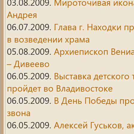
03.08.2009.
Мироточивая икона 
Андрея
06.07.2009.
Глава г. Находки 
в возведении храма
05.08.2009.
Архиепископ Вениа
– Дивеево
06.05.2009.
Выставка детского
пройдет во Владивостоке
06.05.2009.
В День Победы про
звона
06.05.2009.
Алексей Гуськов, а