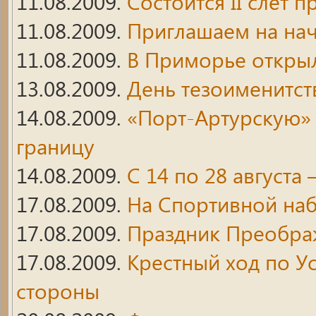
11.08.2009.
Состоится II слет
11.08.2009.
Приглашаем на нач
11.08.2009.
В Приморье открыл
13.08.2009.
День тезоименитст
14.08.2009.
«Порт-Артурскую» 
границу
14.08.2009.
С 14 по 28 августа 
17.08.2009.
На Спортивной наб
17.08.2009.
Праздник Преобра
17.08.2009.
Крестный ход по У
стороны