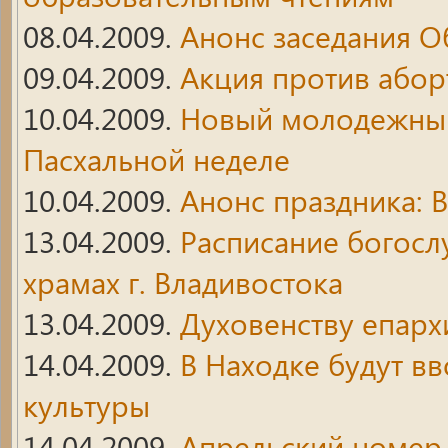
08.04.2009.
Анонс заседания О
09.04.2009.
Акция против абор
10.04.2009.
Новый молодежный 
Пасхальной неделе
10.04.2009.
Анонс праздника: 
13.04.2009.
Расписание богосл
храмах г. Владивостока
13.04.2009.
Духовенству епар
14.04.2009.
В Находке будут в
культуры
14.04.2009.
Апрельский номер 