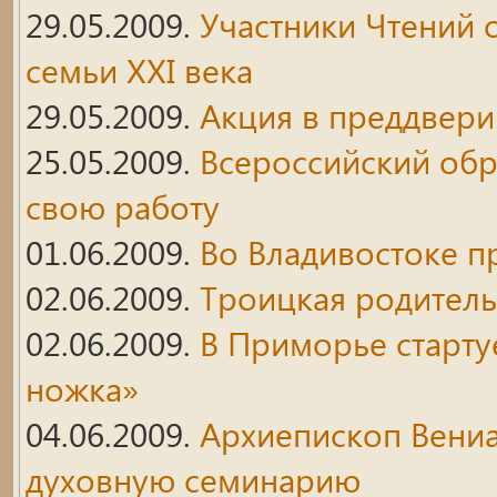
29.05.2009.
Участники Чтений 
семьи XXI века
29.05.2009.
Акция в преддвери
25.05.2009.
Всероссийский об
свою работу
01.06.2009.
Во Владивостоке п
02.06.2009.
Троицкая родитель
02.06.2009.
В Приморье старту
ножка»
04.06.2009.
Архиепископ Вени
духовную семинарию