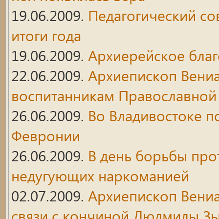
19.06.2009.
Педагогический со
итоги года
19.06.2009.
Архиерейское бла
22.06.2009.
Архиепископ Вениа
воспитанникам Православной
26.06.2009.
Во Владивостоке п
Февронии
26.06.2009.
В день борьбы про
недугующих наркоманией
02.07.2009.
Архиепископ Вени
связи с кончиной Людмилы З