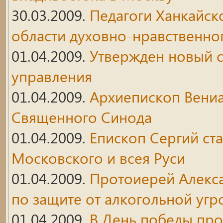
30.03.2009.
Педагоги Ханкайск
области духовно-нравственно
01.04.2009.
Утвержден новый с
управления
01.04.2009.
Архиепископ Вени
Священного Синода
01.04.2009.
Епископ Сергий ст
Московского и всея Руси
01.04.2009.
Протоиерей Алекса
по защите от алкогольной угр
01.04.2009.
В День победы про